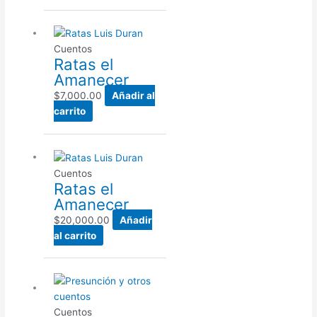
Cuentos
Ratas el
Amanecer
$
7,000.00
Añadir al
carrito
Cuentos
Ratas el
Amanecer
$
20,000.00
Añadir
al carrito
Cuentos